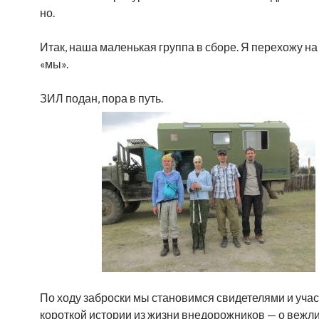
но.
Итак, наша маленькая группа в сборе. Я перехожу на
«мы».
ЗИЛ подан, пора в путь.
По ходу заброски мы становимся свидетелями и уча
короткой истории из жизни внедорожников — о вежли