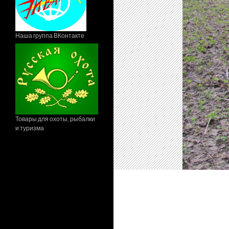
Наша группа ВКонтакте
Товары для охоты, рыбалки
и туризма