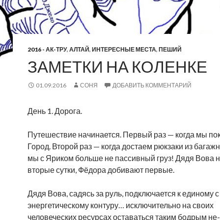
2016 - АК-ТРУ
,
АЛТАЙ
,
ИНТЕРЕСНЫЕ МЕСТА
,
ПЕШИЙ
ЗАМЕТКИ НА КОЛЕНКЕ
01.09.2016
СОНЯ
ДОБАВИТЬ КОММЕНТАРИЙ
День 1. Дорога.
Путешествие начинается. Первый раз — когда мы по
Город. Второй раз — когда достаем рюкзаки из багажн
мы с Яриком больше не пассивный груз! Дядя Вова н
вторые сутки, Фёдора добивают первые.
Дядя Вова, садясь за руль, подключается к единому 
энергетическому контуру… исключительно на своих
человеческих ресурсах оставаться таким бодрым не