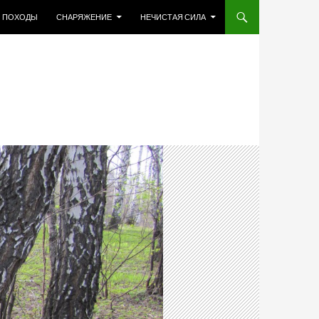
МУ
ПОХОДЫ
СНАРЯЖЕНИЕ
НЕЧИСТАЯ СИЛА