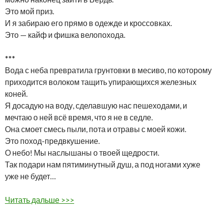
Это мой приз.
И я забираю его прямо в одежде и кроссовках.
Это — кайф и фишка велопохода.
***
Вода с неба превратила грунтовки в месиво, по которому
приходится волоком тащить упирающихся железных
коней.
Я досадую на воду, сделавшую нас пешеходами, и
мечтаю о ней всё время, что я не в седле.
Она смоет смесь пыли, пота и отравы с моей кожи.
Это поход-предвкушение.
О небо! Мы наслышаны о твоей щедрости.
Так подари нам пятиминутный душ, а под ногами хуже
уже не будет…
Читать дальше >>>