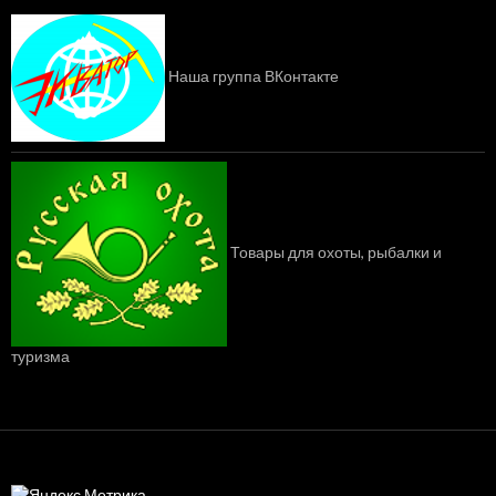
и
Наша группа ВКонтакте
Товары для охоты, рыбалки и
туризма