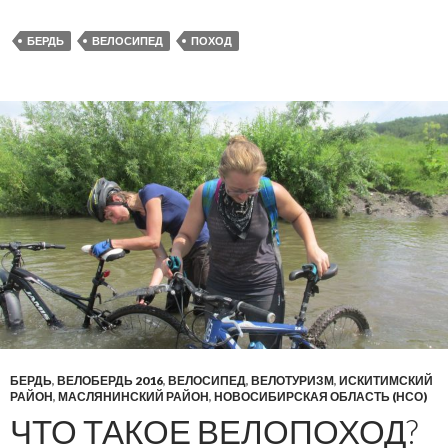
БЕРДЬ
ВЕЛОСИПЕД
ПОХОД
БЕРДЬ
,
ВЕЛОБЕРДЬ 2016
,
ВЕЛОСИПЕД
,
ВЕЛОТУРИЗМ
,
ИСКИТИМСКИЙ
РАЙОН
,
МАСЛЯНИНСКИЙ РАЙОН
,
НОВОСИБИРСКАЯ ОБЛАСТЬ (НСО)
ЧТО ТАКОЕ ВЕЛОПОХОД?