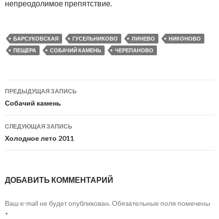
непреодолимое препятствие.
БАРСУКОВСКАЯ
ГУСЕЛЬНИКОВО
ЛИНЕВО
НИКОНОВО
ПЕЩЕРА
СОБАЧИЙ КАМЕНЬ
ЧЕРЕПАНОВО
ПРЕДЫДУЩАЯ ЗАПИСЬ
Навигация
Собачий камень
по
СЛЕДУЮЩАЯ ЗАПИСЬ
записям
Холодное лето 2011
ДОБАВИТЬ КОММЕНТАРИЙ
Ваш e-mail не будет опубликован.
Обязательные поля помечены
*