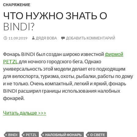
СНАРЯЖЕНИЕ
ЧТО НУЖНО ЗНАТЬ О
BINDI?
11.09.2019
ДЯДЯ ВОВА
ДОБАВИТЬ КОММЕНТАРИЙ
Фонарь BINDI был создан широко известной
фирмой
PETZL
для ночного городского бега. Однако
универсальность этой модели делает его подходящим
для велоспорта, туризма, охоты, рыбалки, работы по дому
и не только. Очень компактный, легкий и яркий, фонарь
BINDI расширил границы использования налобных
фонарей.
Читать дальше >>>
BINDI
PETZL
НАЛОБНЫЙ ФОНАРЬ
О СВЕТЕ