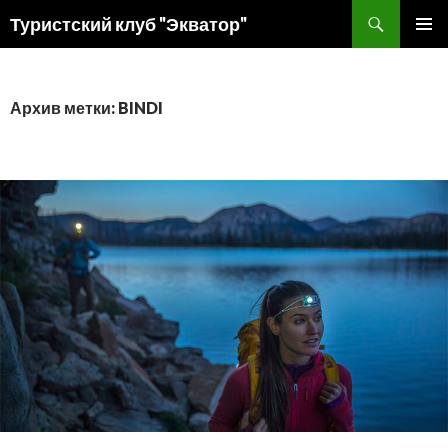
Поиск
Туристский клуб "Экватор"
ПЕРЕЙТИ
ОСНОВ
К
МЕНЮ
СОДЕРЖИМОМУ
Архив метки: BINDI