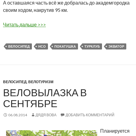
А оставшаяся часть всё же добралась до академгородка
своим ходом, накрутив 95 км.
Читать дальше >>>
ВЕЛОСИПЕД
НСО
ПОКАТУШКА
ТУРКЛУБ
ЭКВАТОР
ВЕЛОСИПЕД
,
ВЕЛОТУРИЗМ
ВЕЛОВЫЛАЗКА В
СЕНТЯБРЕ
06.08.2014
ДЯДЯ ВОВА
ДОБАВИТЬ КОММЕНТАРИЙ
Планируется