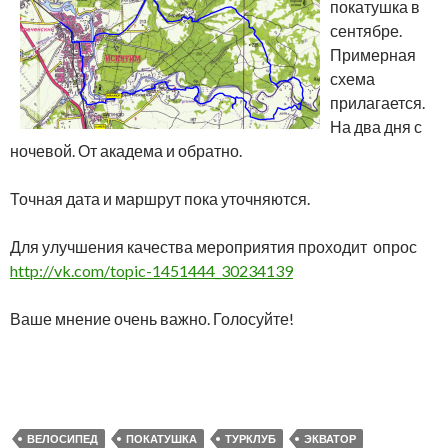
покатушка в
сентябре.
Примерная
схема
прилагается.
На два дня с
ночевой. От академа и обратно.
Точная дата и маршрут пока уточняются.
Для улучшения качества мероприятия проходит опрос
http://vk.com/topic-1451444_30234139
Ваше мнение очень важно. Голосуйте!
ВЕЛОСИПЕД
ПОКАТУШКА
ТУРКЛУБ
ЭКВАТОР