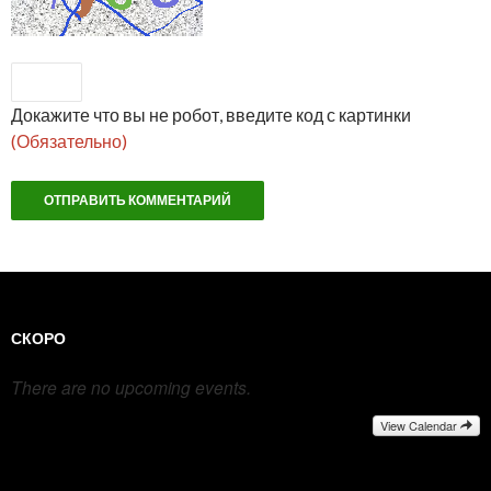
Докажите что вы не робот, введите код с картинки
(Обязательно)
СКОРО
There are no upcoming events.
View Calendar