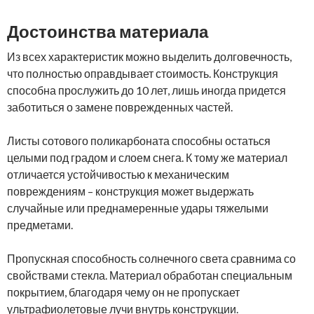
Достоинства материала
Из всех характеристик можно выделить долговечность,
что полностью оправдывает стоимость. Конструкция
способна прослужить до 10 лет, лишь иногда придется
заботиться о замене поврежденных частей.
Листы сотового поликарбоната способны остаться
целыми под градом и слоем снега. К тому же материал
отличается устойчивостью к механическим
повреждениям – конструкция может выдержать
случайные или преднамеренные удары тяжелыми
предметами.
Пропускная способность солнечного света сравнима со
свойствами стекла. Материал обработан специальным
покрытием, благодаря чему он не пропускает
ультрафиолетовые лучи внутрь конструкции.