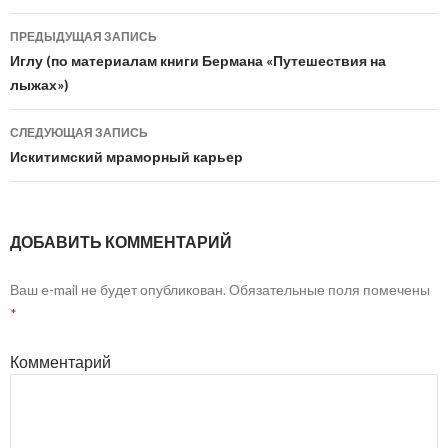
ПРЕДЫДУЩАЯ ЗАПИСЬ
Навигация
Иглу (по материалам книги Бермана «Путешествия на
лыжах»)
по
записям
СЛЕДУЮЩАЯ ЗАПИСЬ
Искитимский мраморный карьер
ДОБАВИТЬ КОММЕНТАРИЙ
Ваш e-mail не будет опубликован.
Обязательные поля помечены
*
Комментарий