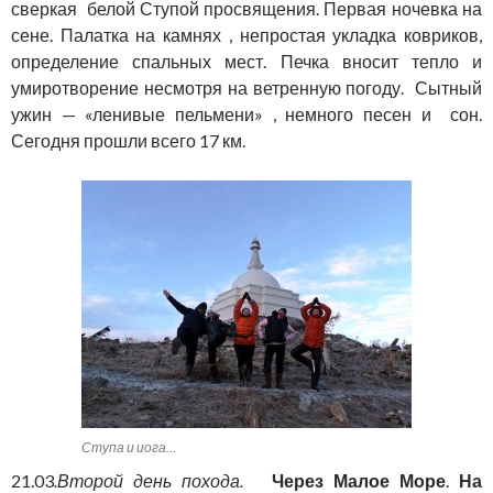
сверкая белой Ступой просвящения. Первая ночевка на
сене. Палатка на камнях , непростая укладка ковриков,
определение спальных мест. Печка вносит тепло и
умиротворение несмотря на ветренную погоду. Сытный
ужин — «ленивые пельмени» , немного песен и сон.
Сегодня прошли всего 17 км.
Ступа и иога…
21.03
.Второй день похода.
Через Малое Море
.
На