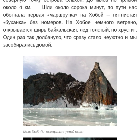
около 4 км. Шли около сорока минут, по пути нас
обогнала первая «маршрутка» на Хобой — пятнистая
«буханка» без номеров. На Хобое немного ветрено,
открывается ширь байкальская, лед толстый, но хрустит.
Один раз так долбануло, что сразу стало неуютно и мы
засобирались домой.
Мыс Хобой в нехарактерной позе.