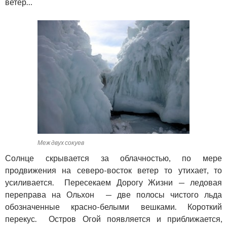
ветер…
Меж двух сокуев
Солнце скрывается за облачностью, по мере
продвижения на северо-восток ветер то утихает, то
усиливается. Пересекаем Дорогу Жизни — ледовая
переправа на Ольхон — две полосы чистого льда
обозначенные красно-белыми вешками. Короткий
перекус. Остров Огой появляется и приближается,