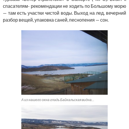
спасателям- рекомендации не ходить по Большому морю
— там есть участки чистой воды. Выход на лед, вечерний
разбор вещей, упаковка саней, песнопения — сон.
А из нашего окна гладь Байкальская видна…