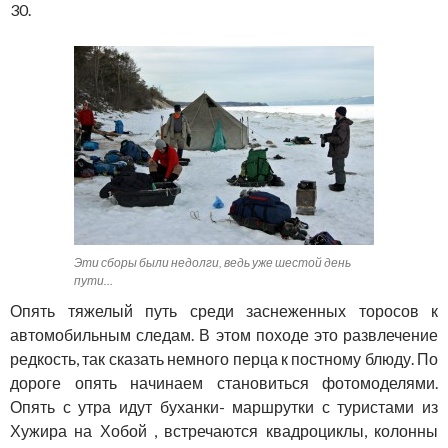
30.
Эти сборы были недолги, ведь уже шестой день
пути…
Опять тяжелый путь среди заснеженных торосов к
автомобильным следам. В этом походе это развлечение
редкость, так сказать немного перца к постному блюду. По
дороге опять начинаем становиться фотомоделями.
Опять с утра идут буханки- маршрутки с туристами из
Хужира на Хобой , встречаются квадроциклы, колонны