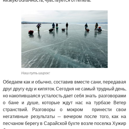
Наш путь широк!
Обедаем как и обычно, составив вместе сани, передавая
друг другу еду и кипяток. Сегодня не самый трудный день,
но накопившаяся усталость дает себя знать разговорами
о бане и душе, которые ждут нас на турбазе Ветер
странствий. Разговоры о мокром принести свои
негативные результаты — вечером после того, как на
песчаном берегу в Сарайской бухте возле поселка Хужир