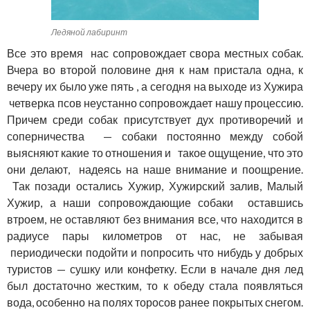
Ледяной лабиринт
Все это время нас сопровождает свора местных собак.
Вчера во второй половине дня к нам пристала одна, к
вечеру их было уже пять , а сегодня на выходе из Хужира
четверка псов неустанно сопровождает нашу процессию.
Причем среди собак присутствует дух противоречий и
соперничества — собаки постоянно между собой
выясняют какие то отношения и такое ощущение, что это
они делают, надеясь на наше внимание и поощрение.
Так позади остались Хужир, Хужирский залив, Малый
Хужир, а наши сопровождающие собаки оставшись
втроем, не оставляют без внимания все, что находится в
радиусе пары километров от нас, не забывая
периодически подойти и попросить что нибудь у добрых
туристов — сушку или конфетку. Если в начале дня лед
был достаточно жестким, то к обеду стала появляться
вода, особенно на полях торосов ранее покрытых снегом.