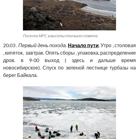
Поселок МРС в высоты птичьего помета
20.03 .
Первый день похода.
Начало пути
.
Утро , столовая
, кипяток, завтрак. Опять сборы , упаковка, распределение
дров. в 9-00 выход ( здесь и дальше время
новосибирское). Спуск по зеленой лестнице турбазы на
берег Байкала.