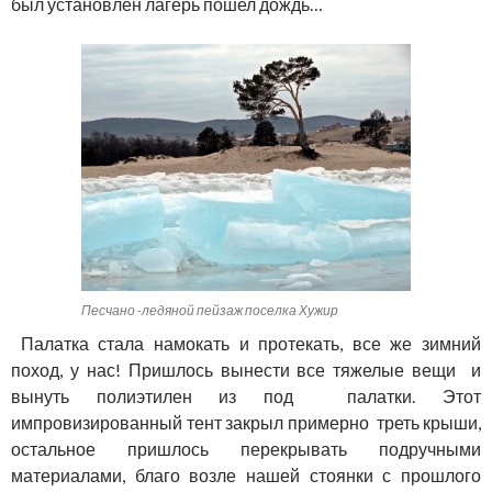
был установлен лагерь пошел дождь…
Песчано -ледяной пейзаж поселка Хужир
Палатка стала намокать и протекать, все же зимний
поход, у нас! Пришлось вынести все тяжелые вещи и
вынуть полиэтилен из под палатки. Этот
импровизированный тент закрыл примерно треть крыши,
остальное пришлось перекрывать подручными
материалами, благо возле нашей стоянки с прошлого