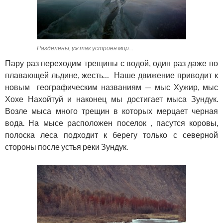
Разделены, уж так устроен мир…
Пару раз переходим трещины с водой, один раз даже по
плавающей льдине, жесть… Наше движение приводит к
новым географическим названиям — мыс Хужир, мыс
Хохе Нахойтуй и наконец мы достигает мыса Зундук.
Возле мыса много трещин в которых мерцает черная
вода. На мысе расположен поселок , пасутся коровы,
полоска леса подходит к берегу только с северной
стороны после устья реки Зундук.