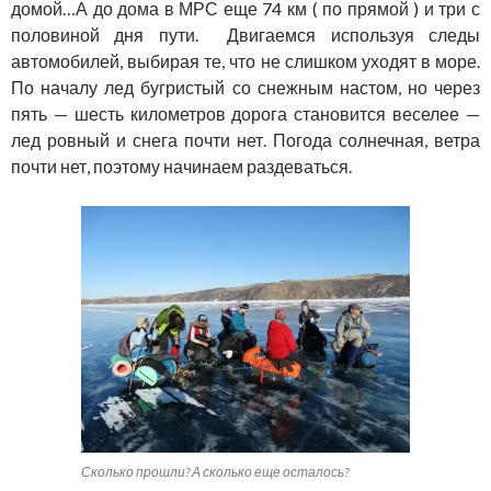
домой…А до дома в МРС еще 74 км ( по прямой ) и три с
половиной дня пути. Двигаемся используя следы
автомобилей, выбирая те, что не слишком уходят в море.
По началу лед бугристый со снежным настом, но через
пять — шесть километров дорога становится веселее —
лед ровный и снега почти нет. Погода солнечная, ветра
почти нет, поэтому начинаем раздеваться.
Сколько прошли? А сколько еще осталось?