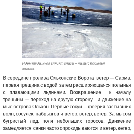
Идем туда, куда глядят глаза — на мыс Кобылья
голова.
В середине пролива Ольхонские Ворота ветер — Сарма,
первая трещина с водой, затем расширяющаяся полынья
с плавающими льдинами. Возвращение к началу
трещины — переход на другую сторону и движение на
мыс острова Ольхон. Первые сокуи — феерия застывших
волн, сосулек, набрызгов и ветер, ветер, ветер. За мысом
бугристый лед, поля небольших торосов. Движение
замедляется, санки часто опрокидываются и ветер, ветер,