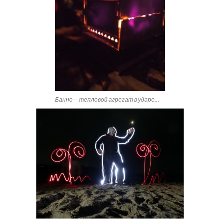
Банно — тепловой агрегат в ударе…