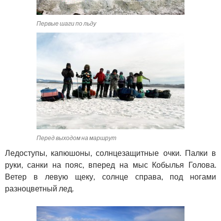
Первые шаги по льду
Перед выходом на маршрут
Ледоступы, капюшоны, солнцезащитные очки. Палки в
руки, санки на пояс, вперед на мыс Кобылья Голова.
Ветер в левую щеку, солнце справа, под ногами
разноцветный лед.