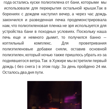
года остались куски полиэтилена от бани, которыми мы
использовали для перекрытия остальной крыши.Так в
борениях с дождем наступил вечер, а через час дождь
закончился и разведенная печка продемонстрировала
нам, что полиэтиленовая пленка не зря используется для
устройства бани в походных условиях. Поскольку наша
печь еще и немного дымит, то получился банно —
коптильный комплекс. Для проветривания
полиэтиленовые добавки сняли, оставив основной
полиэтилен, который ночью также пришлось убрать из-за
поднявшегося ветра. Так в Хужире мы встретили первый
дождь ( без снега ) в этом году. За день пройдено 24 км.
Осталось два дня пути.