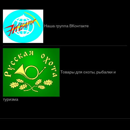
к
и
Наша группа ВКонтакте
Товары для охоты, рыбалки и
туризма