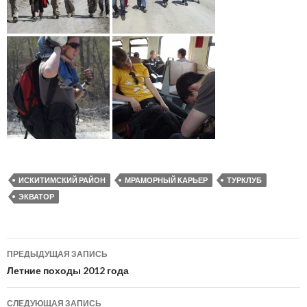
ИСКИТИМСКИЙ РАЙОН
МРАМОРНЫЙ КАРЬЕР
ТУРКЛУБ
ЭКВАТОР
ПРЕДЫДУЩАЯ ЗАПИСЬ
Навигация
Летние походы 2012 года
по
СЛЕДУЮЩАЯ ЗАПИСЬ