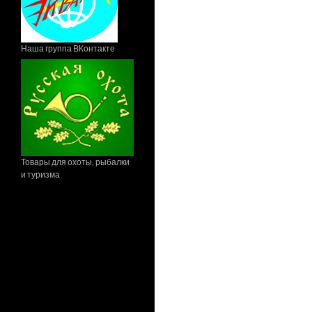
Наша группа ВКонтакте
Товары для охоты, рыбалки
и туризма