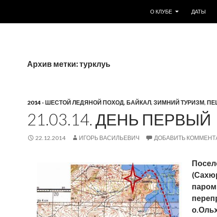
ПЕРЕЙТИ К СОДЕРЖИМО
О КЛУБЕ
ДАТЫ
Архив метки: турклуь
2014 - ШЕСТОЙ ЛЕДЯНОЙ ПОХОД
,
БАЙКАЛ
,
ЗИМНИЙ ТУРИЗМ
,
ПЕ
21.03.14. ДЕНЬ ПЕРВЫЙ
22.12.2014
ИГОРЬ ВАСИЛЬЕВИЧ
ДОБАВИТЬ КОММЕНТ
Посел
(Сахюр
паром
переп
о.Оль