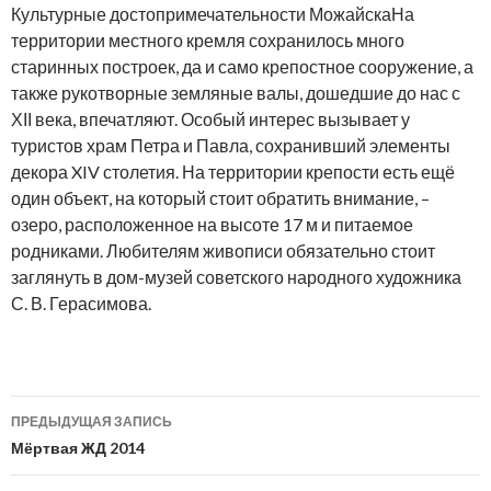
Культурные достопримечательности МожайскаНа
территории местного кремля сохранилось много
старинных построек, да и само крепостное сооружение, а
также рукотворные земляные валы, дошедшие до нас с
ХІІ века, впечатляют. Особый интерес вызывает у
туристов храм Петра и Павла, сохранивший элементы
декора XIV столетия. На территории крепости есть ещё
один объект, на который стоит обратить внимание, –
озеро, расположенное на высоте 17 м и питаемое
родниками. Любителям живописи обязательно стоит
заглянуть в дом-музей советского народного художника
С. В. Герасимова.
ПРЕДЫДУЩАЯ ЗАПИСЬ
Навигация
Мёртвая ЖД 2014