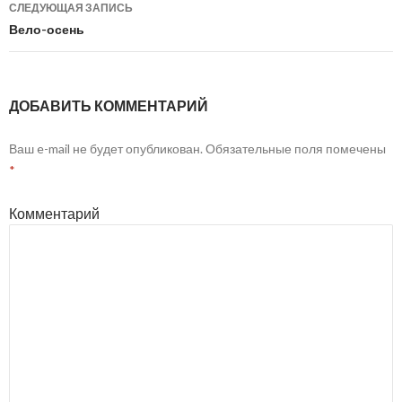
по
СЛЕДУЮЩАЯ ЗАПИСЬ
записям
Вело-осень
ДОБАВИТЬ КОММЕНТАРИЙ
Ваш e-mail не будет опубликован.
Обязательные поля помечены
*
Комментарий